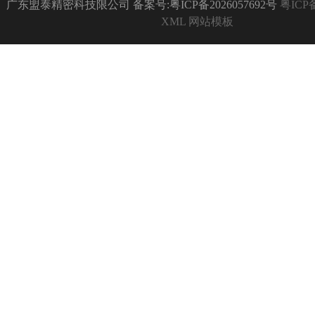
广东盟泰精密科技限公司 备案号:粤ICP备2026057692号
粤ICP备
XML
网站模板