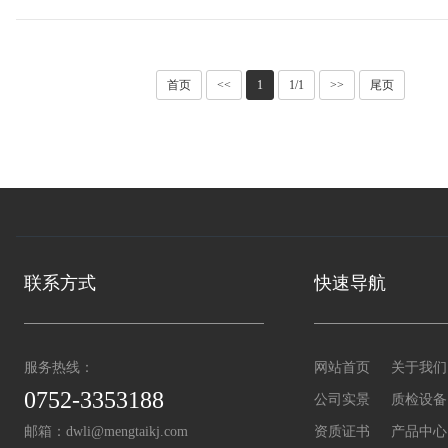
首页
<<
1
1/1
>>
尾页
联系方式
快速导航
服务热线：
网站首页
关于我们
0752-3353188
公司实景
质检设备
邮箱：
dwli@mengtaikj.com
资质证书
产品中心