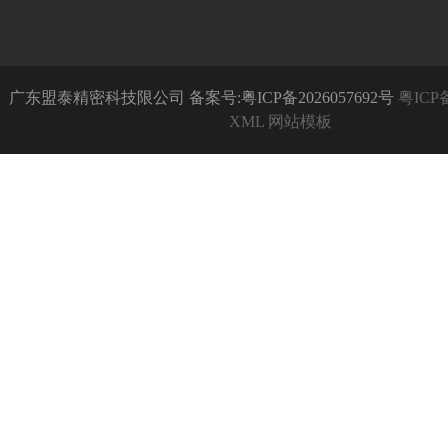
广东盟泰精密科技限公司 备案号:粤ICP备2026057692号
粤ICP备
XML
网站模板