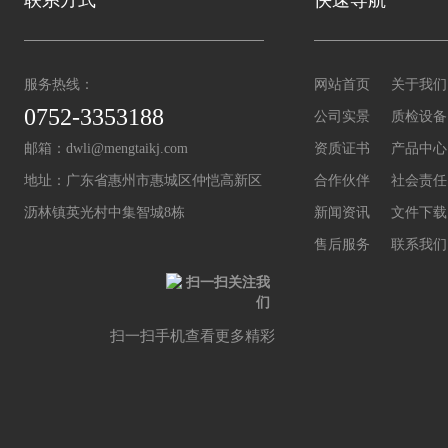
服务热线：
网站首页
关于我们
0752-3353188
公司实景
质检设备
邮箱：
dwli@mengtaikj.com
资质证书
产品中心
地址：广东省惠州市惠城区仲恺高新区
合作伙伴
社会责任
沥林镇英光村中集智城8栋
新闻资讯
文件下载
售后服务
联系我们
扫一扫手机查看更多精彩