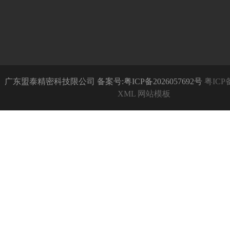
广东盟泰精密科技限公司 备案号:粤ICP备2026057692号
粤ICP备
XML
网站模板